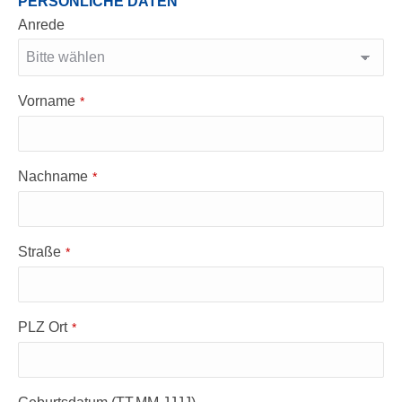
PERSÖNLICHE DATEN
Anrede
Vorname
*
Nachname
*
Straße
*
PLZ Ort
*