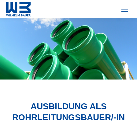
AUSBILDUNG ALS
ROHRLEITUNGSBAUER/-IN