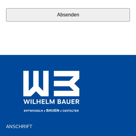
Your
Website
Absenden
*
ANSCHRIFT