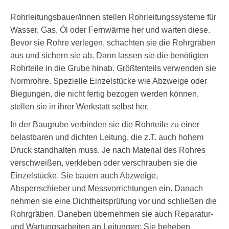
Rohrleitungsbauer/innen stellen Rohrleitungssysteme für
Wasser, Gas, Öl oder Fernwärme her und warten diese.
Bevor sie Rohre verlegen, schachten sie die Rohrgräben
aus und sichern sie ab. Dann lassen sie die benötigten
Rohrteile in die Grube hinab. Größtenteils verwenden sie
Normrohre. Spezielle Einzelstücke wie Abzweige oder
Biegungen, die nicht fertig bezogen werden können,
stellen sie in ihrer Werkstatt selbst her.
In der Baugrube verbinden sie die Rohrteile zu einer
belastbaren und dichten Leitung, die z.T. auch hohem
Druck standhalten muss. Je nach Material des Rohres
verschweißen, verkleben oder verschrauben sie die
Einzelstücke. Sie bauen auch Abzweige,
Absperrschieber und Messvorrichtungen ein. Danach
nehmen sie eine Dichtheitsprüfung vor und schließen die
Rohrgräben. Daneben übernehmen sie auch Reparatur-
und Wartungsarbeiten an Leitungen: Sie beheben